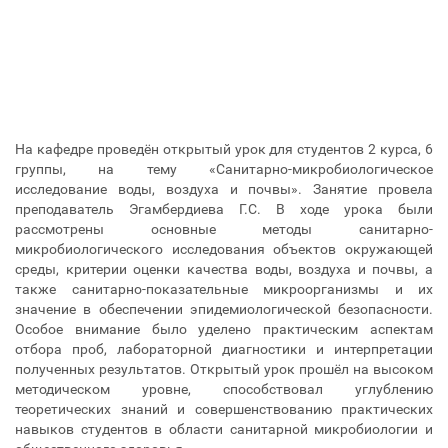
На кафедре проведён открытый урок для студентов 2 курса, 6
группы, на тему «Санитарно-микробиологическое
исследование воды, воздуха и почвы». Занятие провела
преподаватель Эгамбердиева Г.С. В ходе урока были
рассмотрены основные методы санитарно-
микробиологического исследования объектов окружающей
среды, критерии оценки качества воды, воздуха и почвы, а
также санитарно-показательные микроорганизмы и их
значение в обеспечении эпидемиологической безопасности.
Особое внимание было уделено практическим аспектам
отбора проб, лабораторной диагностики и интерпретации
полученных результатов. Открытый урок прошёл на высоком
методическом уровне, способствовал углублению
теоретических знаний и совершенствованию практических
навыков студентов в области санитарной микробиологии и