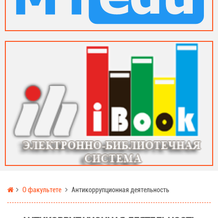
О факультете
Антикоррупционная деятельность