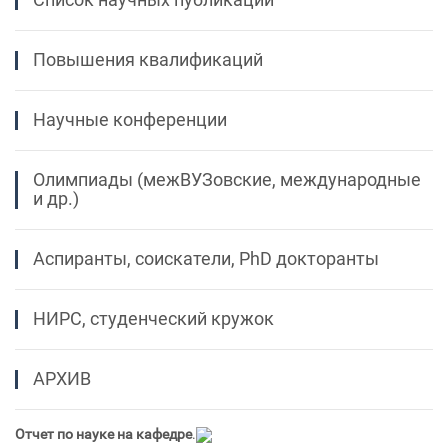
Повышения квалификаций
Научные конференции
Олимпиады (межВУЗовские, международные
и др.)
Аспиранты, соискатели, PhD докторанты
НИРС, студенческий кружок
АРХИВ
Отчет по науке на кафедре
.