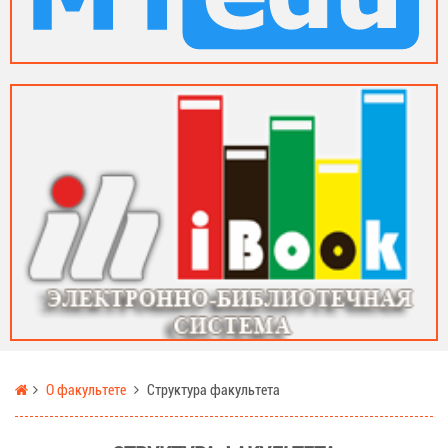
О факультете
Структура факультета