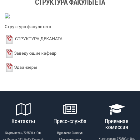
СТРУКТУРА ФАКУЛЬТЕТА
Структура факультета
СТРУКТУРА ДЕКАНАТА
Заведующие кафедр
Эдвайзеры
Контакты
Пресс-служба
Приемная
комиссия
Кыргызстан, 723500, г. Ош,
Нуралиева Зинагул
Кыргызстан, 723500, г. Ош,
ул. Ленина, 331, ОшГУ Главный
Абдырашитовна