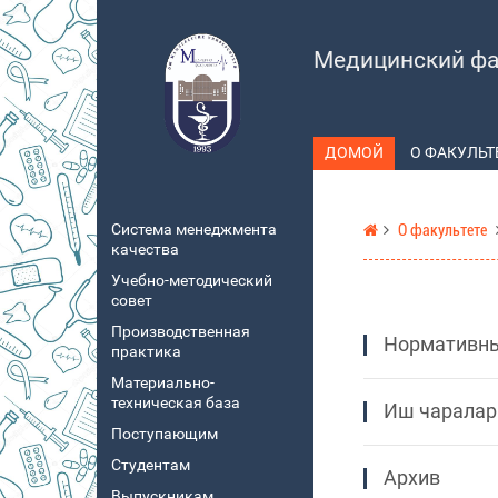
Медицинский фа
ДОМОЙ
О ФАКУЛЬТ
Система менеджмента
О факультете
качества
Учебно-методический
совет
Производственная
Нормативн
практика
Материально-
техническая база
Иш чаралар
Поступающим
Студентам
Архив
Выпускникам