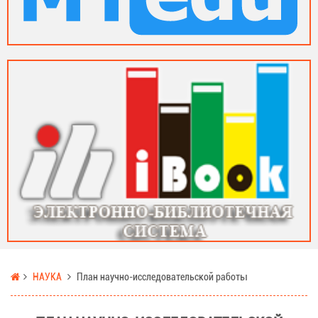
НАУКА
План научно-исследовательской работы