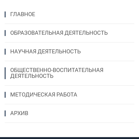
ГЛАВНОЕ
ОБРАЗОВАТЕЛЬНАЯ ДЕЯТЕЛЬНОСТЬ
НАУЧНАЯ ДЕЯТЕЛЬНОСТЬ
ОБЩЕСТВЕННО-ВОСПИТАТЕЛЬНАЯ
ДЕЯТЕЛЬНОСТЬ
МЕТОДИЧЕСКАЯ РАБОТА
АРХИВ