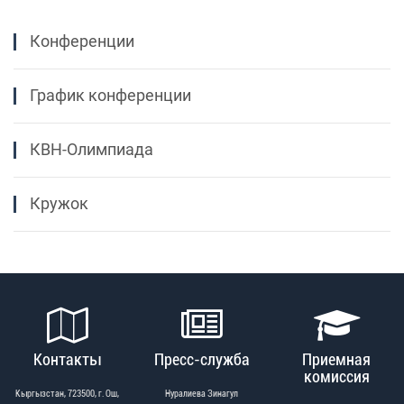
Конференции
График конференции
КВН-Олимпиада
Кружок
Контакты
Пресс-служба
Приемная
комиссия
Кыргызстан, 723500, г. Ош,
Нуралиева Зинагул