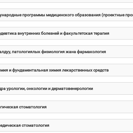
народные программы медицинского образования (проектные пр
девтика внутренних болезней и факультетская терапия
лдуу, патологиялык физиология жана фармакология
мия и фундаментальная химия лекарственных средств
ра урологии, онкологии и дерматовенерологии
гическая стоматология
едическая стоматология