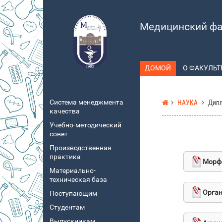
Медицинский фа
ДОМОЙ
О ФАКУЛЬТ
Система менеджмента
НАУКА
Дип
качества
Учебно-методический
совет
Производственная
практика
Морф
Материально-
техническая база
Орган
Поступающим
Студентам
Выпускникам