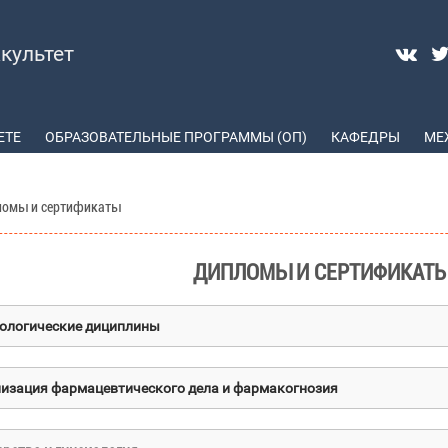
культет
ЕТЕ
ОБРАЗОВАТЕЛЬНЫЕ ПРОГРАММЫ (ОП)
КАФЕДРЫ
МЕ
ломы и сертификаты
ДИПЛОМЫ И СЕРТИФИКАТ
ологические дициплины
изация фармацевтического дела и фармакогнозия