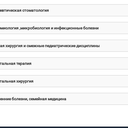
евтическая стоматология
миология ,микробиология и инфекционные болезни
ая хирургия и смежные педиатрические дисциплины
тальная терапия
тальная хирургия
енние болезни, семейная медицина