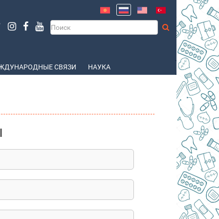
ЖДУНАРОДНЫЕ СВЯЗИ
НАУКА
Ы