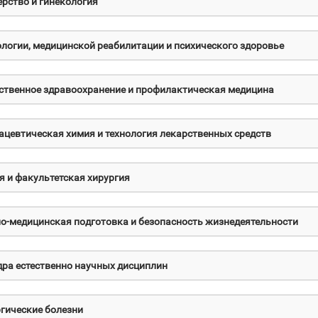
рство и гинекология
логии, медицинской реабилитации и психического здоровье
твенное здравоохранение и профилактическая медицина
цевтическая химия и технология лекарственных средств
 и факультетская хирургия
о-медицинская подготовка и безопасность жизнедеятельности
ра естественно научных дисциплин
гические болезни