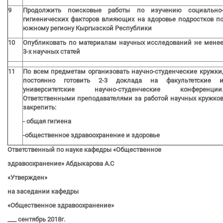
9
Продолжить поисковые работы по изучению социально
гигиенических факторов влияющих на здоровье подростков п
южному региону Кыргызской Республики
10
Опубликовать по материалам научных исследований не мене
3-х научных статей
11
По всем предметам организовать научно-студенческие кружки
постоянно готовить 2-3 доклада на факультетские 
университетские научно-студенческие конференции
Ответственными преподавателями за работой научных кружко
закрепить:
- общая гигиена
-общественное здравоохранение и здоровье
Ответственный по науке кафедры «Общественное
здравоохранение» Абдыкарова А.С
«Утвержден»
на заседании кафедры
«Общественное здравоохранение»
___ сентябрь 2018г.