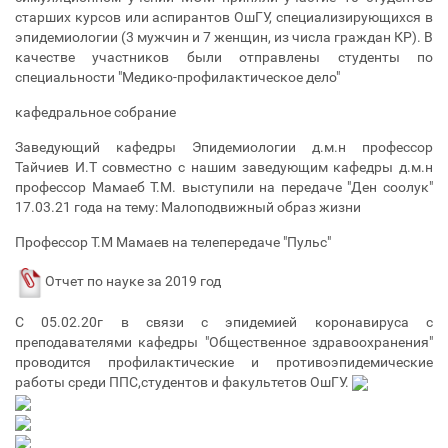
старших курсов или аспирантов ОшГУ, специализирующихся в
эпидемиологии (3 мужчин и 7 женщин, из числа граждан КР). В
качестве участников были отправлены студенты по
специальности "Медико-профилактическое дело"
кафедральное собрание
Заведующий кафедры Эпидемиологии д.м.н профессор
Тайчиев И.Т совместно с нашим заведующим кафедры д.м.н
профессор Мамаеб Т.М. выступили на передаче "Ден соолук"
17.03.21 года на тему: Малоподвижный образ жизни
Профессор Т.М Мамаев на телепередаче "Пульс"
Отчет по науке за 2019 год
С 05.02.20г в связи с эпидемией коронавируса с
преподавателями кафедры "Общественное здравоохранения"
проводится профилактические и противоэпидемические
работы среди ППС,студентов и факультетов ОшГУ.