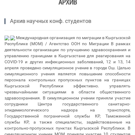
АРХИВ
Архив научных конф. студентов
Международная организация по миграции в Кыргызской
Республике (МОМ) / Агентство ООН по Миграции В рамках
деятельности организации по улучшению здравоохранения и
управлению границами в Кыргызстане для реагирования на
COVID-19 и других инфекционных заболеваний, 12 и 13, 14
апреля проведено симуляционное учение в городе Ош. Целью
симуляционного учения является повышение способности
персонала контрольных пропускных пунктов на границах
Кыргызской Республики эффективно. управлять
чрезвычайными ситуациями в области общественного
здравоохранения. В симуляционном учении приняли участие
сотрудники Центра государственного санитарно-
эпидемиологического надзора на транспорте,
Государственной пограничной службы КР, Таможенной
службы КР, а также специалисты, задействованные на
контрольно-пропускных пунктах Кыргызской Республики. В
симуляционном учении МОМ приняли участие 10 студентов