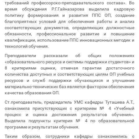
требований профессорско-преподавательского состава». Во
время обсуждения Р.Г.Гайназарова выделила кадровую
политику формирования и развития ППС ОП, создание
благоприятных условий для обеспечения работы и анализ
соответствующих документов, определяющих должностные
обязанности, профессиональное развитие и повышение
квалификации, использование ППС инновационных методик и
технологий обучения.
Преподаватели рассказали об общих положениях
«образовательного ресурса и системы поддержки студентов» и
8 критериями оценки, отмечая гарантии достаточного
количества доступных и соответствующих целям ОП учебных
ресурсов и служб поддержки обучающихся и улучшение
материально-технических баз является фактором обеспечения
качества образования ОП.
Ст.преподаватель, председатель УМС кафедры Туташева А.Т.,
ознакомила присутствующих с критерием № 4 «Учебный
процесс и оценка достижения результатов обучения».
Выделила подпункты критерия № 4 по образовательной
программе и результатам обучения.
Таким образом, сотрудники кафедры ознакомились с