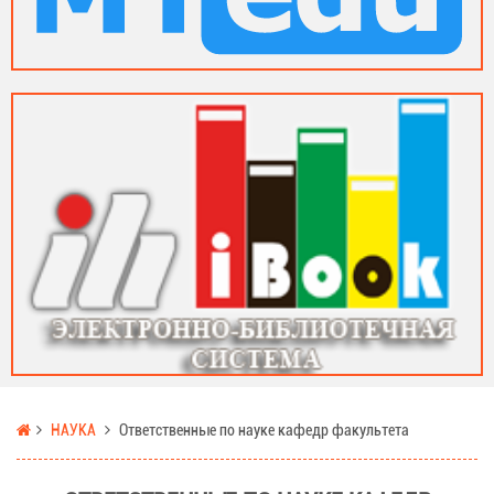
НАУКА
Ответственные по науке кафедр факультета