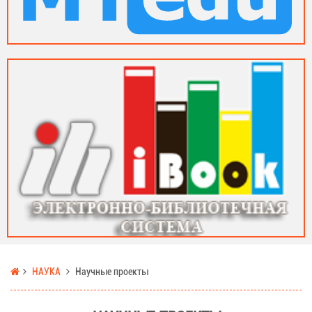
НАУКА
Научные проекты