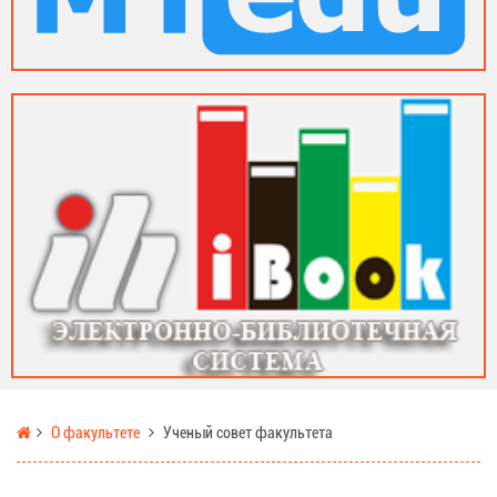
О факультете
Ученый совет факультета