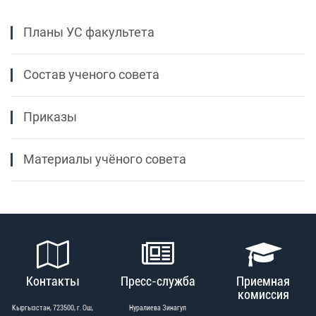
Планы УС факультета
Состав ученого совета
Приказы
Материалы учёного совета
Контакты
Пресс-служба
Приемная
комиссия
Кыргызстан, 723500, г. Ош,
Нуралиева Зинагул