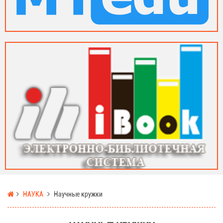
НАУКА
Научные кружки