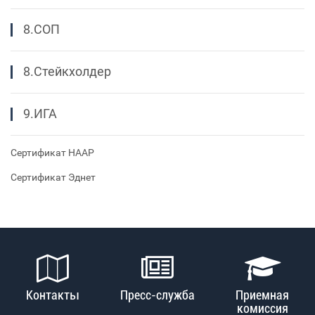
8.СОП
8.Стейкхолдер
9.ИГА
Сертификат НААР
Сертификат Эднет
Контакты
Пресс-служба
Приемная
комиссия