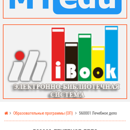
Образовательные программы (ОП)
560001 Лечебное дело