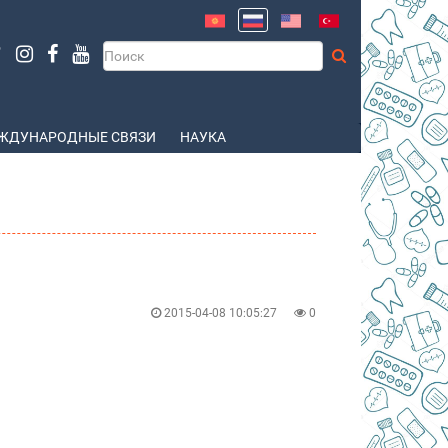
ЖДУНАРОДНЫЕ СВЯЗИ
НАУКА
2015-04-08 10:05:27
0