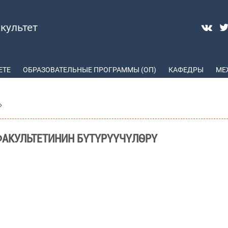
культет
ЕТЕ
ОБРАЗОВАТЕЛЬНЫЕ ПРОГРАММЫ (ОП)
КАФЕДРЫ
МЕ
АКУЛЬТЕТИНИН БҮТҮРҮҮЧҮЛӨРҮ