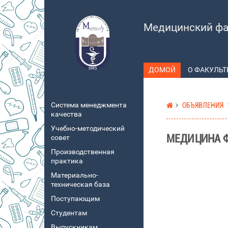
Медицинский фа
ДОМОЙ
О ФАКУЛЬТ
Система менеджмента
ОБЪЯВЛЕНИЯ
качества
Учебно-методический
МЕДИЦИНА Ф
совет
Производственная
практика
Материально-
техническая база
Поступающим
Студентам
Выпускникам