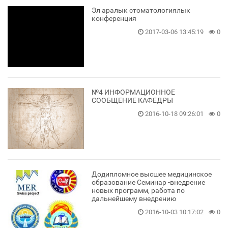
Эл аралык стоматологиялык
конференция
2017-03-06 13:45:19
0
№4 ИНФОРМАЦИОННОЕ
СООБЩЕНИЕ КАФЕДРЫ
2016-10-18 09:26:01
0
Додипломное высшее медицинское
образование Семинар -внедрение
новых программ, работа по
дальнейшему внедрению
2016-10-03 10:17:02
0