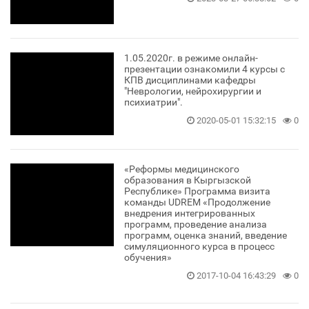
1.05.2020г. в режиме онлайн-
презентации ознакомили 4 курсы с
КПВ дисциплинами кафедры
"Неврологии, нейрохирургии и
психиатрии".
2020-05-01 15:32:15
0
«Реформы медицинского
образования в Кыргызской
Республике» Программа визита
команды UDREM «Продолжение
внедрения интегрированных
программ, проведение анализа
программ, оценка знаний, введение
симуляционного курса в процесс
обучения»
2017-10-04 16:43:29
0