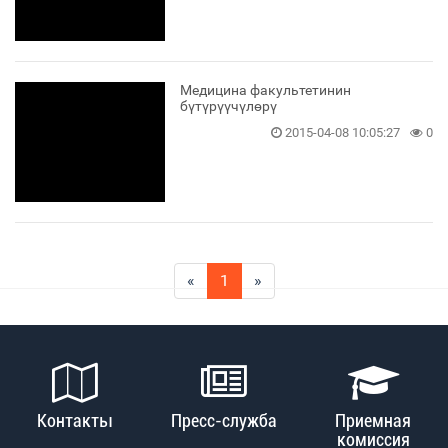
Медицина факультетинин
бүтүрүүчүлөрү
2015-04-08 10:05:27
0
«
1
»
Контакты
Пресс-служба
Приемная
комиссия