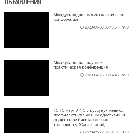
ОБЪЯВЛЕНИЯ
Международная стоматологическая
конференция
2023-09-08 06:43:51
0
Международная научно-
практическая конференция
2023-04-26 05:14:48
0
15-16-март 3-4-5-6-курсунун медико-
профилактикалык иши адистигинин
студенттери билим сапатын
тапшрышты (Срез знаний)
2023-03-27 06:38:02
0