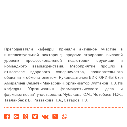
Преподаватели кафедры приняли активное участие в
интеллектуальной викторине, продемонстрировав высокий
уровень профессиональной подготовки, эрудиции и
командного взаимодействия. Мероприятие прошло в
атмосфере здорового соперничества, познавательного
общения и обмена опытом. Руководителем ВИКТОРИНЫ был
Амиралиев Семетей Манасович, организатор Султанов Н.Э. Из
кафедры "Организация фармацевтического дела и
фармакогнозия" участвовали: Чубакова С.Ч., Чотобаев Н.Ж.,
Таалайбек к Б., Раззакова Н.А., Сатаров Н.З.