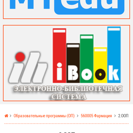
Образовательные программы (ОП)
560005 Фармация
2.ООП